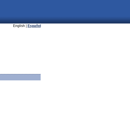
English |
Español