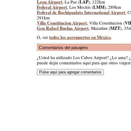
Leon Airport
LAP
, La Paz (
), 122km
Federal Airport
LMM
, Los Mochis (
), 289km
Federal de Bachigualato International Airport
, C
291km
Villa Constitucion Airport
VI
, Villa Constitucion (
Gen Rafael Buelna Airport
MZT
, Mazatlan (
), 35
todos los aeropuertos en México
O, ver
.
Comentarios del pasajero
¿Usted ha utilizado Los Cabos Airport? ¿Lo ama? 
puede dejar comentarios aquí para que otros viajero