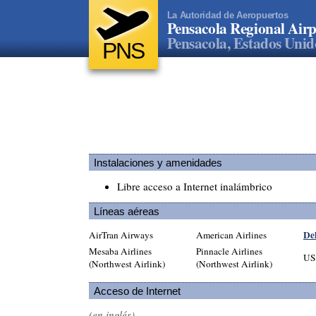
La Autoridad de Aeropuertos
Pensacola Regional Airp
Pensacola, Estados Unid
PNS
Instalaciones y amenidades
Libre acceso a Internet inalámbrico
Líneas aéreas
Del
AirTran Airways
American Airlines
Mesaba Airlines
Pinnacle Airlines
US
(Northwest Airlink)
(Northwest Airlink)
Acceso de Internet
(en inglés)