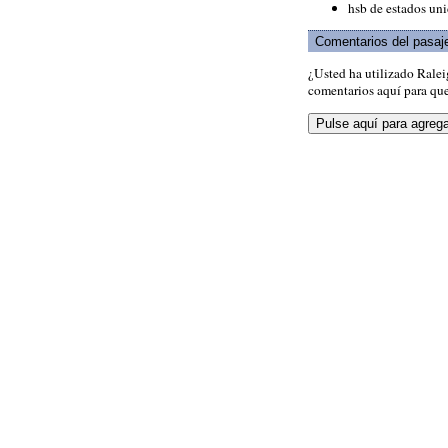
hsb de estados un
Comentarios del pasaj
¿Usted ha utilizado Rale
comentarios aquí para que 