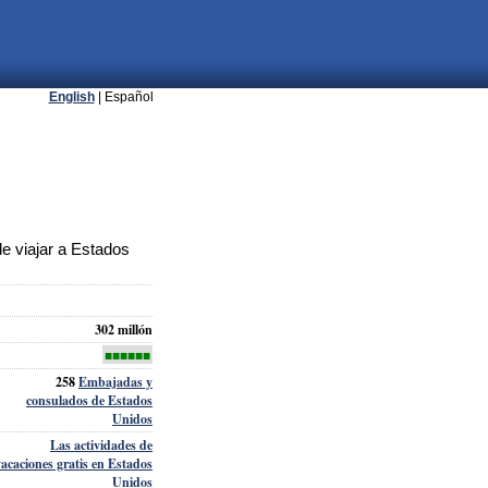
English
| Español
e viajar a Estados
302 millón
■■■■■■
258
Embajadas y
consulados de Estados
Unidos
Las actividades de
vacaciones gratis en Estados
Unidos