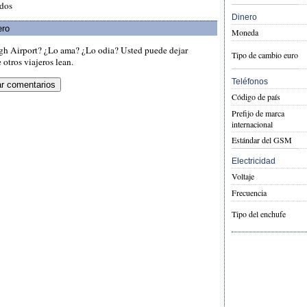
idos
Dinero
ero
Moneda
igh Airport? ¿Lo ama? ¿Lo odia? Usted puede dejar
Tipo de cambio euro
otros viajeros lean.
Teléfonos
Código de país
Prefijo de marca
internacional
Estándar del GSM
Electricidad
Voltaje
Frecuencia
Tipo del enchufe