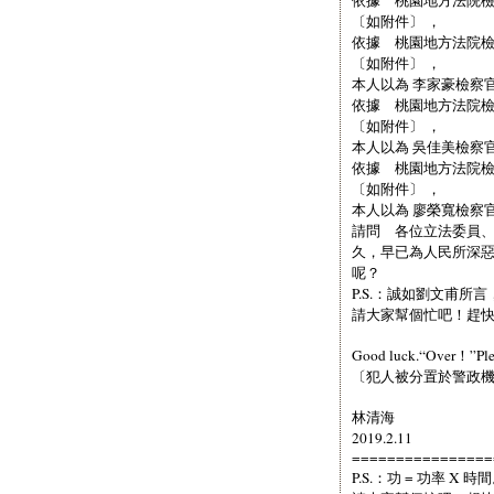
〔如附件〕 ，
依據 桃園地方法院檢察
〔如附件〕 ，
本人以為 李家豪檢察
依據 桃園地方法院檢察
〔如附件〕 ，
本人以為 吳佳美檢察
依據 桃園地方法院檢察
〔如附件〕 ，
本人以為 廖榮寬檢察
請問 各位立法委員
久，早已為人民所深
呢？
P.S.：誠如劉文甫
請大家幫個忙吧！趕
Good luck.“Over！”Ple
〔犯人被分置於警政
林清海
2019.2.11
================
P.S.：功 = 功率 