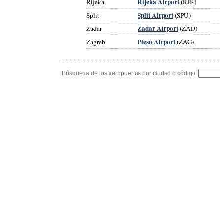
Rijeka Airport
Rijeka
(RJK)
Split Airport
Split
(SPU)
Zadar Airport
Zadar
(ZAD)
Pleso Airport
Zagreb
(ZAG)
Búsqueda de los aeropuertos por ciudad o código: