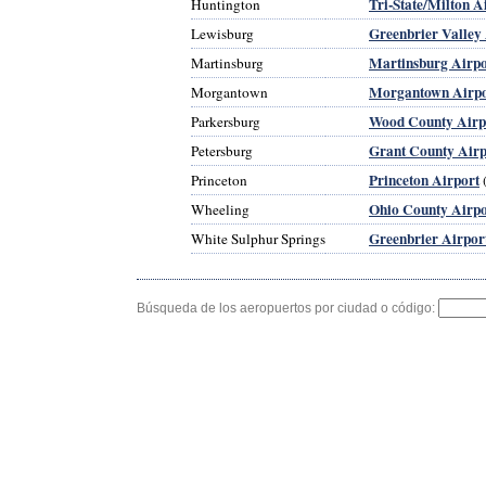
Tri-State/Milton A
Huntington
Greenbrier Valley
Lewisburg
Martinsburg Airpo
Martinsburg
Morgantown Airpo
Morgantown
Wood County Airp
Parkersburg
Grant County Airp
Petersburg
Princeton Airport
Princeton
Ohio County Airpo
Wheeling
Greenbrier Airpor
White Sulphur Springs
Búsqueda de los aeropuertos por ciudad o código: