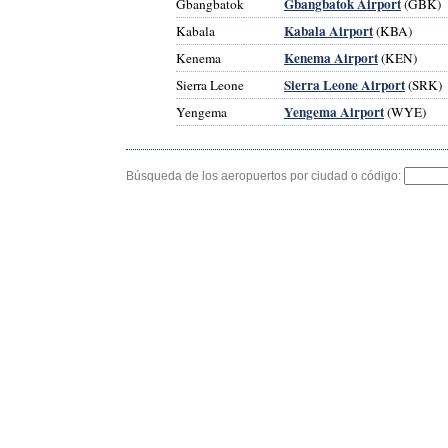
Gbangbatok Airport
Gbangbatok
(GBK)
Kabala Airport
Kabala
(KBA)
Kenema Airport
Kenema
(KEN)
Sierra Leone Airport
Sierra Leone
(SRK)
Yengema Airport
Yengema
(WYE)
Búsqueda de los aeropuertos por ciudad o código: