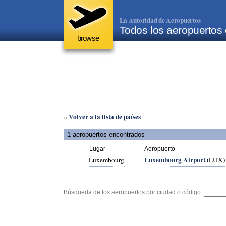
La Autoridad de Aeropuertos
Todos los aeropuerto
browse
Volver a la lista de países
«
1 aeropuertos encontrados
Lugar
Aeropuerto
Luxembourg Airport
Luxembourg
(LUX)
Búsqueda de los aeropuertos por ciudad o código: