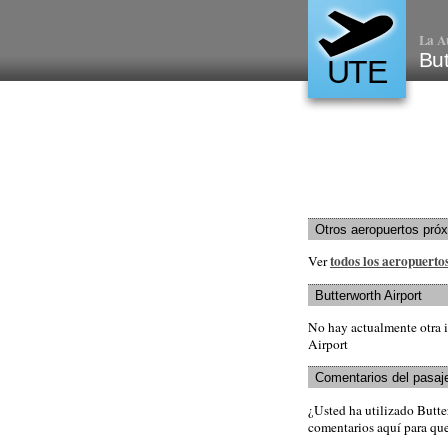
La A
But
UTE
Otros aeropuertos pró
todos los aeropuerto
Ver
Butterworth Airport
No hay actualmente otra i
Airport
Comentarios del pasaj
¿Usted ha utilizado Butt
comentarios aquí para que 