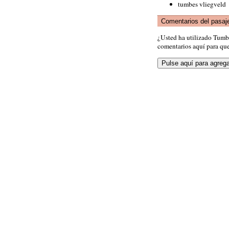
tumbes vliegveld
Comentarios del pasaj
¿Usted ha utilizado Tumb
comentarios aquí para que 