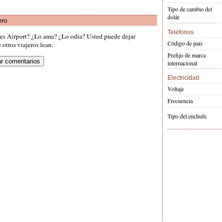
Tipo de cambio del
dolár
ero
Teléfonos
es Airport? ¿Lo ama? ¿Lo odia? Usted puede dejar
Código de país
otros viajeros lean.
Prefijo de marca
internacional
Electricidad
Voltaje
Frecuencia
Tipo del enchufe