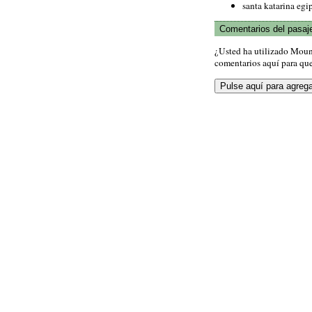
santa katarina egi
Comentarios del pasaj
¿Usted ha utilizado Moun
comentarios aquí para que 