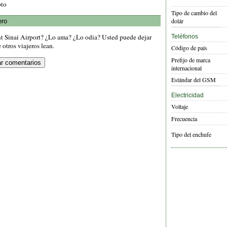
pto
Tipo de cambio del
dolár
ero
t Sinai Airport? ¿Lo ama? ¿Lo odia? Usted puede dejar
Teléfonos
otros viajeros lean.
Código de país
Prefijo de marca
internacional
Estándar del GSM
Electricidad
Voltaje
Frecuencia
Tipo del enchufe