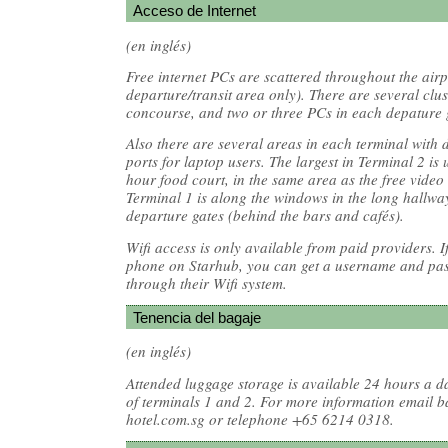
Acceso de Internet
(en inglés)
Free internet PCs are scattered throughout the airp
departure/transit area only). There are several clus
concourse, and two or three PCs in each depature 
Also there are several areas in each terminal with 
ports for laptop users. The largest in Terminal 2 is 
hour food court, in the same area as the free video
Terminal 1 is along the windows in the long hallway
departure gates (behind the bars and cafés).
Wifi access is only available from paid providers.
phone on Starhub, you can get a username and pas
through their Wifi system.
Tenencia del bagaje
(en inglés)
Attended luggage storage is available 24 hours a da
of terminals 1 and 2. For more information email 
hotel.com.sg or telephone +65 6214 0318.