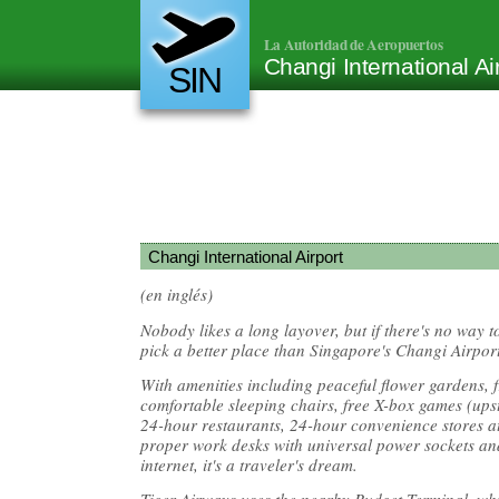
La Autoridad de Aeropuertos
Changi International Ai
SIN
Changi International Airport
(en inglés)
Nobody likes a long layover, but if there's no way to
pick a better place than Singapore's Changi Airport
With amenities including peaceful flower gardens, 
comfortable sleeping chairs, free X-box games (upst
24-hour restaurants, 24-hour convenience stores at
proper work desks with universal power sockets a
internet, it's a traveler's dream.