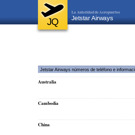
La Autoridad de Aeropuertos
Jetstar Airways
JQ
Jetstar Airways números de teléfono e informac
Australia
Cambodia
China