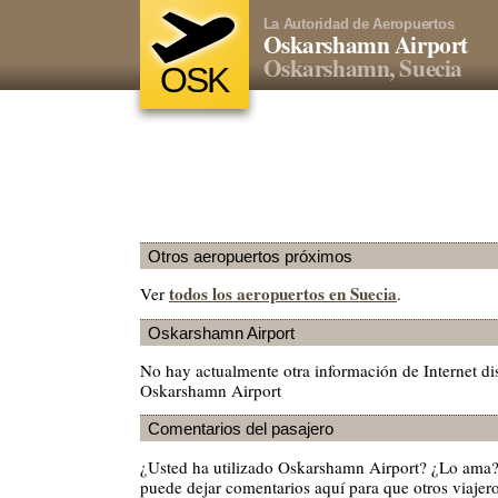
La Autoridad de Aeropuertos
Oskarshamn Airport
Oskarshamn, Suecia
OSK
Otros aeropuertos próximos
todos los aeropuertos en Suecia
Ver
.
Oskarshamn Airport
No hay actualmente otra información de Internet di
Oskarshamn Airport
Comentarios del pasajero
¿Usted ha utilizado Oskarshamn Airport? ¿Lo ama?
puede dejar comentarios aquí para que otros viajero