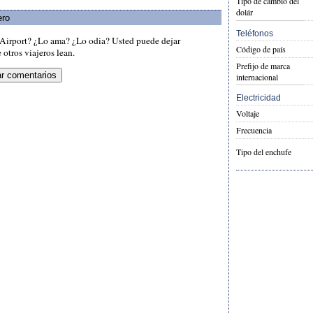
Tipo de cambio del
dolár
ero
Teléfonos
Airport? ¿Lo ama? ¿Lo odia? Usted puede dejar
Código de país
otros viajeros lean.
Prefijo de marca
internacional
Electricidad
Voltaje
Frecuencia
Tipo del enchufe