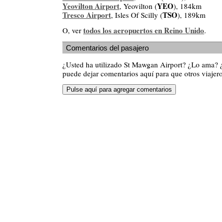
Yeovilton Airport
YEO
, Yeovilton (
), 184km
Tresco Airport
TSO
, Isles Of Scilly (
), 189km
todos los aeropuertos en Reino Unido
O, ver
.
Comentarios del pasajero
¿Usted ha utilizado St Mawgan Airport? ¿Lo ama? 
puede dejar comentarios aquí para que otros viajero