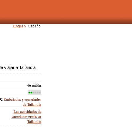
English
| Español
 viajar a Tailandia
66 millón
■■
■■■■
92
Embajadas y consulados
de Tailandia
Las actividades de
vacaciones gratis en
Tailandia