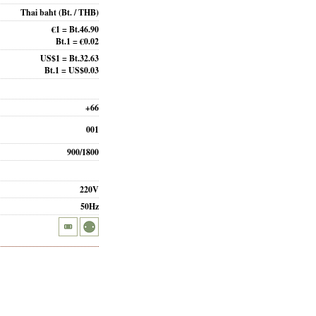
Thai baht
(Bt. / THB)
€1 = Bt.46.90
Bt.1 = €0.02
US$1 = Bt.32.63
Bt.1 = US$0.03
+66
001
900/1800
220V
50Hz