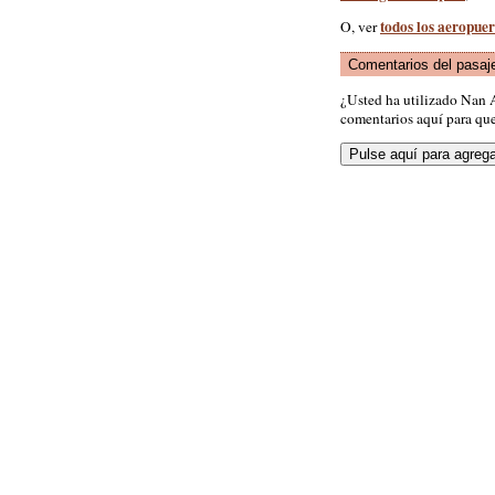
todos los aeropuer
O, ver
Comentarios del pasaj
¿Usted ha utilizado Nan 
comentarios aquí para que 