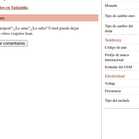
Moneda
tos en Tailandia
.
Tipo de cambio euro
ero
Tipo de cambio del
Airport? ¿Lo ama? ¿Lo odia? Usted puede dejar
dolár
otros viajeros lean.
Teléfonos
Código de país
Prefijo de marca
internacional
Estándar del GSM
Electricidad
Voltaje
Frecuencia
Tipo del enchufe