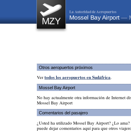
La Autoridad de Aeropuertos
Mossel Bay Airport
— M
MZY
Otros aeropuertos próximos
todos los aeropuertos en Sudáfrica
Ver
.
Mossel Bay Airport
No hay actualmente otra información de Internet di
Mossel Bay Airport
Comentarios del pasajero
¿Usted ha utilizado Mossel Bay Airport? ¿Lo ama?
puede dejar comentarios aquí para que otros viajero