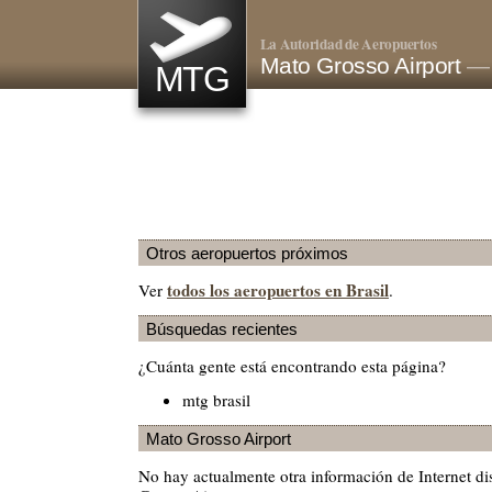
La Autoridad de Aeropuertos
Mato Grosso Airport
— 
MTG
Otros aeropuertos próximos
todos los aeropuertos en Brasil
Ver
.
Búsquedas recientes
¿Cuánta gente está encontrando esta página?
mtg brasil
Mato Grosso Airport
No hay actualmente otra información de Internet d