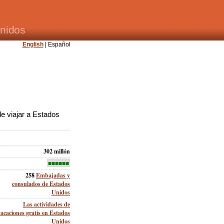
nidos
English
| Español
e viajar a Estados
302 millón
■■■■■■
258
Embajadas y
consulados de Estados
Unidos
Las actividades de
vacaciones gratis en Estados
Unidos