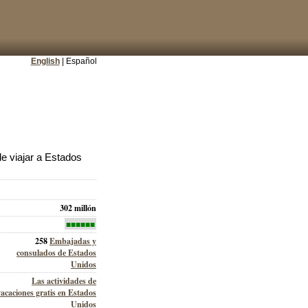
English
| Español
e viajar a Estados
302 millón
■■■■■■
258
Embajadas y
consulados de Estados
Unidos
Las actividades de
vacaciones gratis en Estados
Unidos