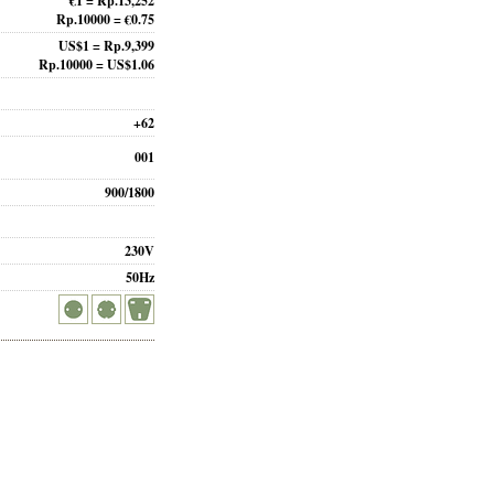
€1 = Rp.13,252
Rp.10000 = €0.75
US$1 = Rp.9,399
Rp.10000 = US$1.06
+62
001
900/1800
230V
50Hz