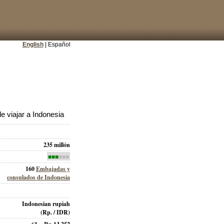
English
| Español
 viajar a Indonesia
235 millón
■■■
■■■
160
Embajadas y
consulados de Indonesia
Indonesian rupiah
(Rp. / IDR)