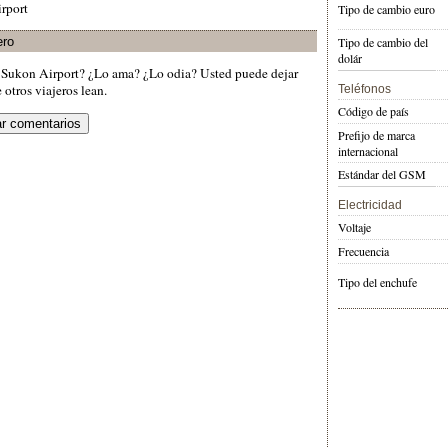
irport
Tipo de cambio euro
ero
Tipo de cambio del
dolár
 Sukon Airport? ¿Lo ama? ¿Lo odia? Usted puede dejar
otros viajeros lean.
Teléfonos
Código de país
Prefijo de marca
internacional
Estándar del GSM
Electricidad
Voltaje
Frecuencia
Tipo del enchufe