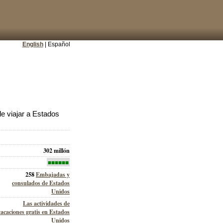
English
| Español
e viajar a Estados
302 millón
■■■■■■
258
Embajadas y
consulados de Estados
Unidos
Las actividades de
vacaciones gratis en Estados
Unidos