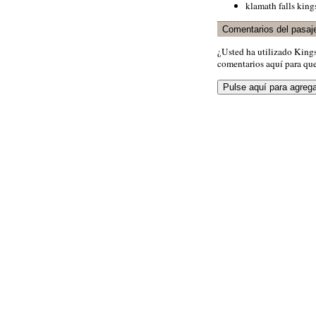
klamath falls king
Comentarios del pasaj
¿Usted ha utilizado King
comentarios aquí para que 