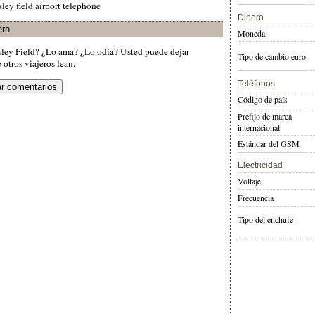
sley field airport telephone
Dinero
ero
Moneda
sley Field? ¿Lo ama? ¿Lo odia? Usted puede dejar
Tipo de cambio euro
otros viajeros lean.
Teléfonos
Código de país
Prefijo de marca
internacional
Estándar del GSM
Electricidad
Voltaje
Frecuencia
Tipo del enchufe