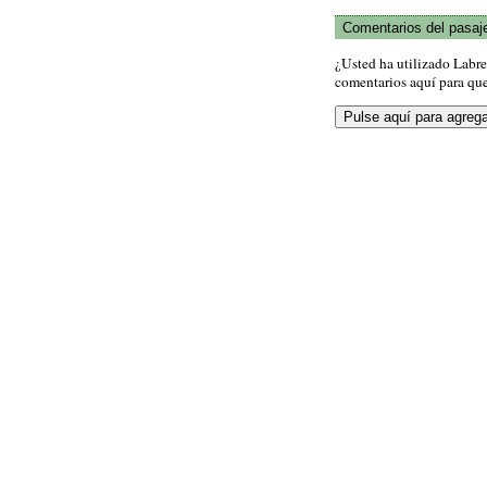
Comentarios del pasaj
¿Usted ha utilizado Labr
comentarios aquí para que 