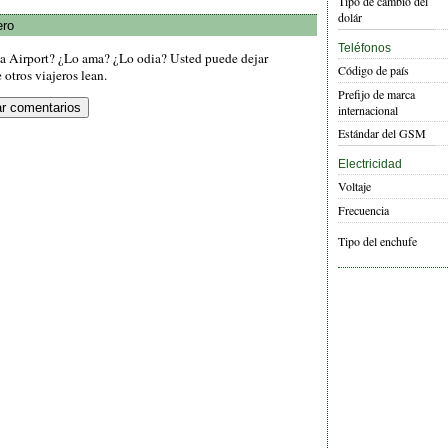
Tipo de cambio del
dolár
ero
Teléfonos
ea Airport? ¿Lo ama? ¿Lo odia? Usted puede dejar
Código de país
otros viajeros lean.
Prefijo de marca
internacional
Estándar del GSM
Electricidad
Voltaje
Frecuencia
Tipo del enchufe