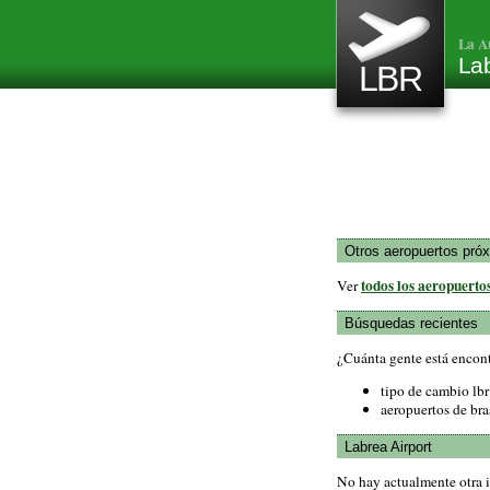
La A
Lab
LBR
Otros aeropuertos pró
todos los aeropuertos
Ver
Búsquedas recientes
¿Cuánta gente está encon
tipo de cambio lbr
aeropuertos de bra
Labrea Airport
No hay actualmente otra i