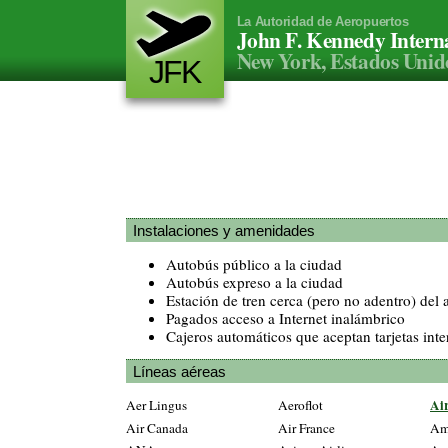
La Autoridad de Aeropuertos
John F. Kennedy Interna
New York, Estados Unid
JFK
Instalaciones y amenidades
Autobús público a la ciudad
Autobús expreso a la ciudad
Estación de tren cerca (pero no adentro) del 
Pagados acceso a Internet inalámbrico
Cajeros automáticos que aceptan tarjetas int
Líneas aéreas
Air
Aer Lingus
Aeroflot
Air Canada
Air France
Ame