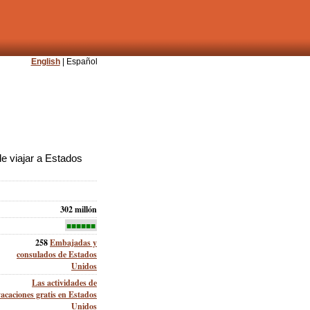
English
| Español
e viajar a Estados
302 millón
■■■■■■
258
Embajadas y
consulados de Estados
Unidos
Las actividades de
vacaciones gratis en Estados
Unidos