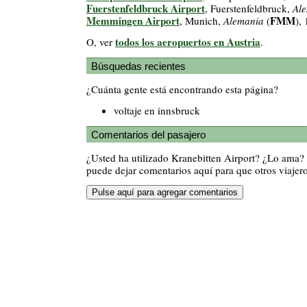
Fuerstenfeldbruck Airport
, Fuerstenfeldbruck,
Al
Memmingen Airport
FMM
, Munich,
Alemania
(
),
todos los aeropuertos en Austria
O, ver
.
Búsquedas recientes
¿Cuánta gente está encontrando esta página?
voltaje en innsbruck
Comentarios del pasajero
¿Usted ha utilizado Kranebitten Airport? ¿Lo ama?
puede dejar comentarios aquí para que otros viajero