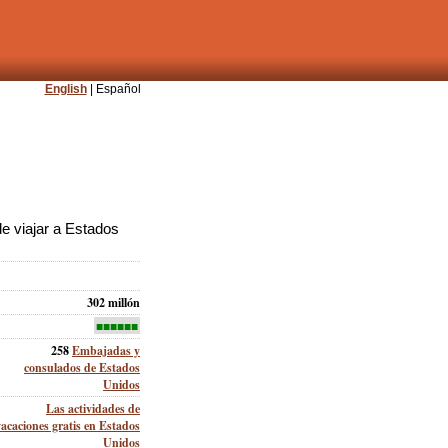
English
| Español
e viajar a Estados
302 millón
■■■■■■
258
Embajadas y
consulados de Estados
Unidos
Las actividades de
vacaciones gratis en Estados
Unidos