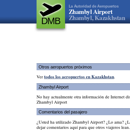
La Autoridad de Aeropuertos
Zhambyl Airport
Zhambyl, Kazakhstan
DMB
Otros aeropuertos próximos
todos los aeropuertos en Kazakhstan
Ver
.
Zhambyl Airport
No hay actualmente otra información de Internet di
Zhambyl Airport
Comentarios del pasajero
¿Usted ha utilizado Zhambyl Airport? ¿Lo ama? ¿L
dejar comentarios aquí para que otros viajeros lean.