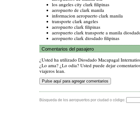
los angeles city clark filipinas
aeropuerto de clark manila
informacion aeropuerto clark manila
transporte clark angeles
aeropuerto clark filipinas
aeropuerto clark transporte a manila diosda
aeropuerto clark diosdado filipinas
Comentarios del pasajero
¿Usted ha utilizado Diosdado Macapagal Internation
¿Lo ama? ¿Lo odia? Usted puede dejar comentarios
viajeros lean.
Búsqueda de los aeropuertos por ciudad o código: