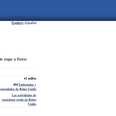
English
| Español
 viajar a Reino
61 millón
404
Embajadas y
consulados de Reino Unido
Las actividades de
vacaciones gratis en Reino
Unido