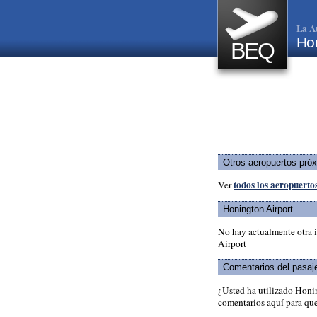
La A
Hon
BEQ
Otros aeropuertos pró
todos los aeropuerto
Ver
Honington Airport
No hay actualmente otra 
Airport
Comentarios del pasaj
¿Usted ha utilizado Honi
comentarios aquí para que 