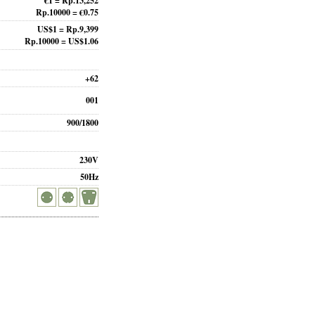
€1 = Rp.13,252
Rp.10000 = €0.75
US$1 = Rp.9,399
Rp.10000 = US$1.06
+62
001
900/1800
230V
50Hz