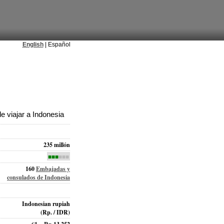
English
| Español
 viajar a Indonesia
235 millón
■■■
■■■
160
Embajadas y
consulados de Indonesia
Indonesian rupiah
(Rp. / IDR)