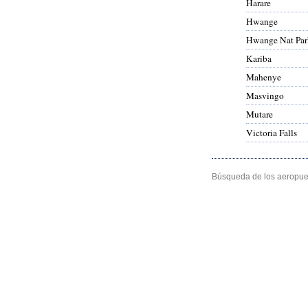
Harare
Hwange
Hwange Nat Par
Kariba
Mahenye
Masvingo
Mutare
Victoria Falls
Búsqueda de los aeropuer