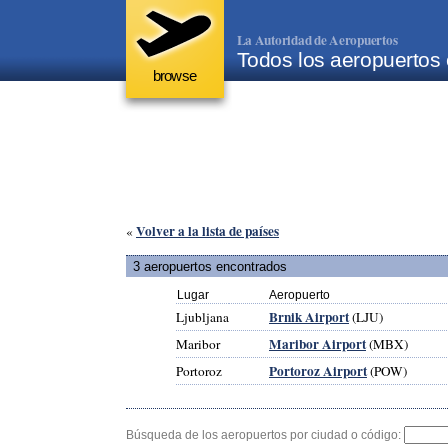
La Autoridad de Aeropuertos
Todos los aeropuertos
browse
Volver a la lista de países
«
3 aeropuertos encontrados
Lugar
Aeropuerto
Brnik Airport
Ljubljana
(LJU)
Maribor Airport
Maribor
(MBX)
Portoroz Airport
Portoroz
(POW)
Búsqueda de los aeropuertos por ciudad o código: