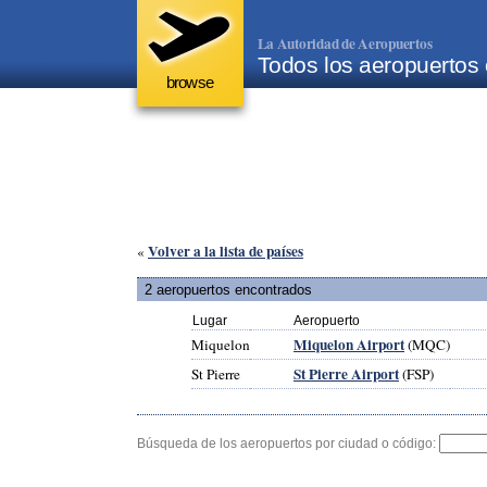
La Autoridad de Aeropuertos
Todos los aeropuertos 
browse
Volver a la lista de países
«
2 aeropuertos encontrados
Lugar
Aeropuerto
Miquelon Airport
Miquelon
(MQC)
St Pierre Airport
St Pierre
(FSP)
Búsqueda de los aeropuertos por ciudad o código: