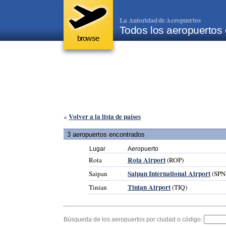
La Autoridad de Aeropuertos
Todos los aeropuertos 
browse
Volver a la lista de países
«
3 aeropuertos encontrados
Lugar
Aeropuerto
Rota Airport
Rota
(ROP)
Saipan International Airport
Saipan
(SPN
Tinian Airport
Tinian
(TIQ)
Búsqueda de los aeropuertos por ciudad o código: