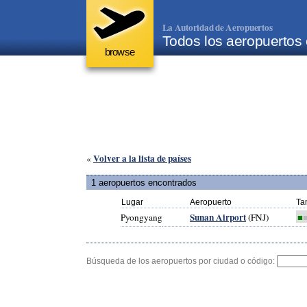
La Autoridad de Aeropuertos
Todos los aeropuertos 
browse
Volver a la lista de países
«
1 aeropuertos encontrados
Lugar
Aeropuerto
Ta
Sunan Airport
Pyongyang
(FNJ)
■
Búsqueda de los aeropuertos por ciudad o código: