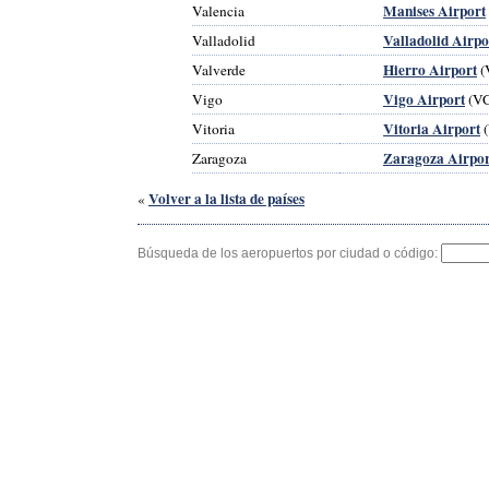
Manises Airport
Valencia
Valladolid Airpo
Valladolid
Hierro Airport
Valverde
(
Vigo Airport
Vigo
(V
Vitoria Airport
Vitoria
(
Zaragoza Airpor
Zaragoza
Volver a la lista de países
«
Búsqueda de los aeropuertos por ciudad o código: