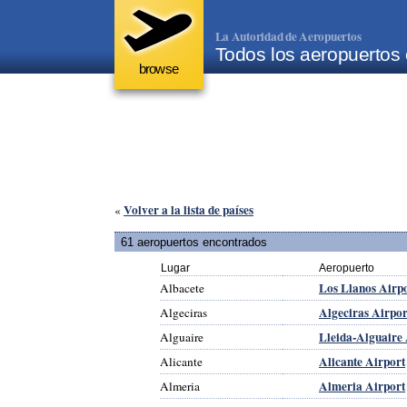
La Autoridad de Aeropuertos
Todos los aeropuertos
browse
Volver a la lista de países
«
61 aeropuertos encontrados
Lugar
Aeropuerto
Los Llanos Airp
Albacete
Algeciras Airpor
Algeciras
Lleida-Alguaire 
Alguaire
Alicante Airport
Alicante
Almeria Airport
Almeria