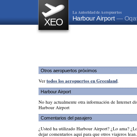
La Autoridad de Aeropuertos
Harbour Airport
— Oqat
XEO
Otros aeropuertos próximos
todos los aeropuertos en Greenland
Ver
.
Harbour Airport
No hay actualmente otra información de Internet di
Harbour Airport
Comentarios del pasajero
¿Usted ha utilizado Harbour Airport? ¿Lo ama? ¿L
dejar comentarios aquí para que otros viajeros lean.