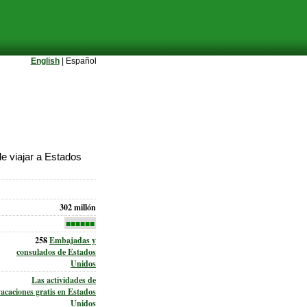
English
| Español
e viajar a Estados
302 millón
■■■■■■
258
Embajadas y
consulados de Estados
Unidos
Las actividades de
vacaciones gratis en Estados
Unidos