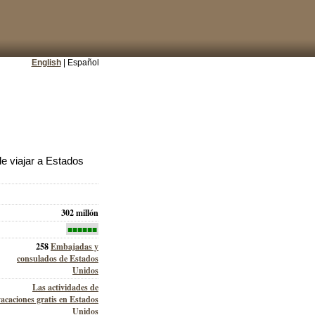
English
| Español
e viajar a Estados
302 millón
■■■■■■
258
Embajadas y
consulados de Estados
Unidos
Las actividades de
vacaciones gratis en Estados
Unidos