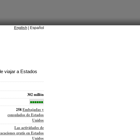
English
| Español
e viajar a Estados
302 millón
■■■■■■
258
Embajadas y
consulados de Estados
Unidos
Las actividades de
vacaciones gratis en Estados
Unidos