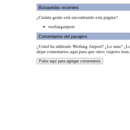
Búsquedas recientes
¿Cuánta gente está encontrando esta página?
weifangairport
Comentarios del pasajero
¿Usted ha utilizado Weifang Airport? ¿Lo ama? ¿L
dejar comentarios aquí para que otros viajeros lean.