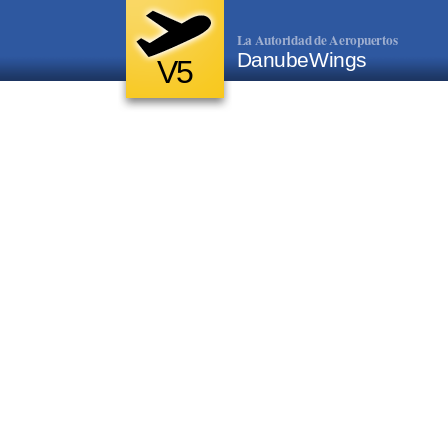
La Autoridad de Aeropuertos
DanubeWings
V5