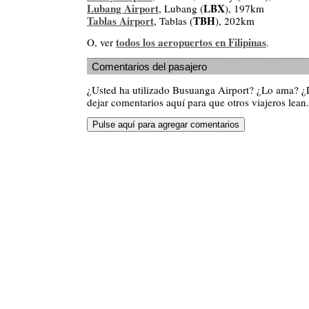
Lubang Airport
LBX
, Lubang (
), 197km
Tablas Airport
TBH
, Tablas (
), 202km
todos los aeropuertos en Filipinas
O, ver
.
Comentarios del pasajero
¿Usted ha utilizado Busuanga Airport? ¿Lo ama? ¿
dejar comentarios aquí para que otros viajeros lean.