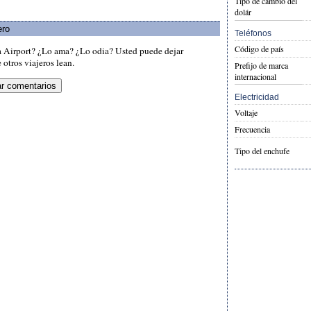
Tipo de cambio del
dolár
ero
Teléfonos
Código de país
a Airport? ¿Lo ama? ¿Lo odia? Usted puede dejar
otros viajeros lean.
Prefijo de marca
internacional
Electricidad
Voltaje
Frecuencia
Tipo del enchufe