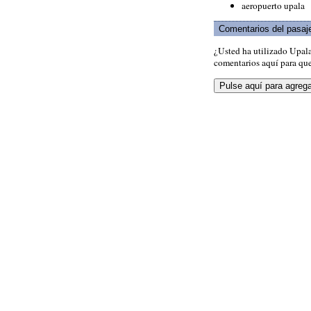
aeropuerto upala
Comentarios del pasaj
¿Usted ha utilizado Upal
comentarios aquí para que 