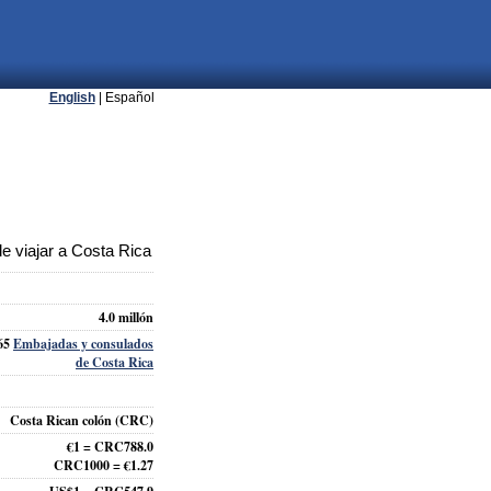
English
| Español
e viajar a Costa Rica
4.0 millón
65
Embajadas y consulados
de Costa Rica
Costa Rican colón (CRC)
€1 = CRC788.0
CRC1000 = €1.27