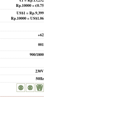
€1 = Rp.13,252
Rp.10000 = €0.75
US$1 = Rp.9,399
Rp.10000 = US$1.06
+62
001
900/1800
230V
50Hz