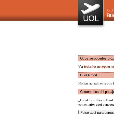
La A
Buo
UOL
Otros aeropuertos pró
todos los aeropuerto
Ver
Buol Airport
No hay actualmente otra i
Comentarios del pasaj
¿Usted ha utilizado Buol
comentarios aquí para que 