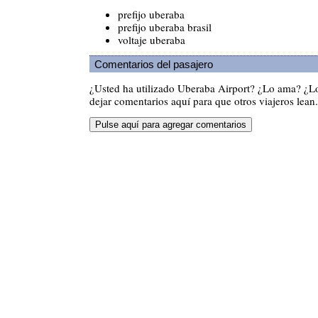
prefijo uberaba
prefijo uberaba brasil
voltaje uberaba
Comentarios del pasajero
¿Usted ha utilizado Uberaba Airport? ¿Lo ama? ¿L
dejar comentarios aquí para que otros viajeros lean.